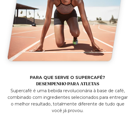
PARA QUE SERVE O SUPERCAFÉ?
DESEMPENHO PARA ATLETAS
Supercafé é uma bebida revolucionária à base de café,
combinado com ingredientes selecionados para entregar
o melhor resultado, totalmente diferente de tudo que
você já provou.