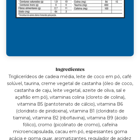
Ingredientes
Triglicerídeos de cadeia média, leite de coco em pó, café
solúvel, taurina, creme vegetal de castanha (óleo de coco,
castanha de caju, leite vegetal, azeite de oliva, sal e
açafrão em pó), vitaminas colina (cloreto de colina),
vitamina B5 (pantotenato de cálcio), vitamina B6
(cloridrato de piridoxina), vitamina B1 (cloridrato de
tiamina), vitamina B2 (riboflavina), vitamina B9 (ácido
fólico), cromo (picolinato de cromo), cafeína
microencapsulada, cacau em pó, espessantes goma
acácia e goma guar, aromatizantes, regulador de acidez