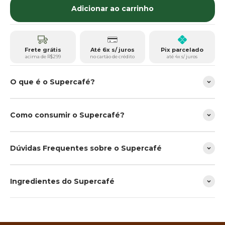
Adicionar ao carrinho
Frete grátis
Até 6x s/ juros
Pix parcelado
acima de R$299
no cartão de crédito
até 4x s/ juros
O que é o Supercafé?
Como consumir o Supercafé?
Dúvidas Frequentes sobre o Supercafé
Ingredientes do Supercafé